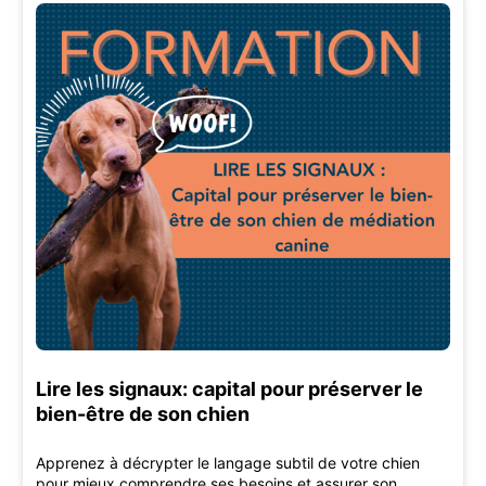
Lire les signaux: capital pour préserver le
bien-être de son chien
Apprenez à décrypter le langage subtil de votre chien
pour mieux comprendre ses besoins et assurer son