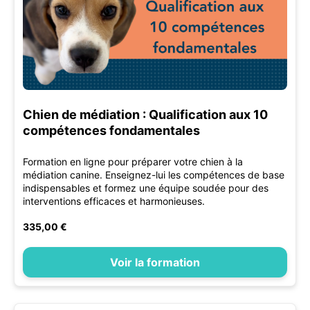
Chien de médiation : Qualification aux 10
compétences fondamentales
Formation en ligne pour préparer votre chien à la
médiation canine. Enseignez-lui les compétences de base
indispensables et formez une équipe soudée pour des
interventions efficaces et harmonieuses.
335,00 €
Voir la formation